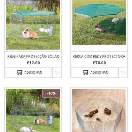
REDE PARA PROTECÇÃO SOLAR
CERCA COM REDE PROTECTORA
€
12.00
€
78.00
ADICIONAR
ADICIONAR