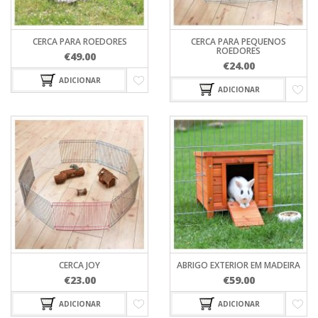
CERCA PARA ROEDORES
CERCA PARA PEQUENOS
ROEDORES
€
49.00
€
24.00
ADICIONAR
ADICIONAR
CERCA JOY
ABRIGO EXTERIOR EM MADEIRA
€
23.00
€
59.00
ADICIONAR
ADICIONAR