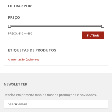
FILTRAR POR:
PREÇO
Preço
Preço
PREÇO:
€10
—
€80
FILTRAR
mínimo
máximo
ETIQUETAS DE PRODUTOS
Alimentação Cachorros
NEWSLETTER
Receba em primeira mão as nossas promoções e novidades.