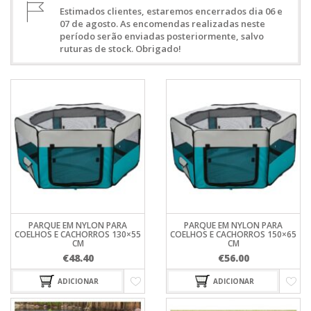
Estimados clientes, estaremos encerrados dia 06 e
07 de agosto. As encomendas realizadas neste
período serão enviadas posteriormente, salvo
ruturas de stock. Obrigado!
PARQUE EM NYLON PARA
PARQUE EM NYLON PARA
COELHOS E CACHORROS 130×55
COELHOS E CACHORROS 150×65
CM
CM
€
48.40
€
56.00
ADICIONAR
ADICIONAR