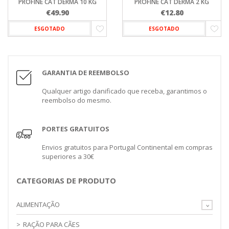
PROFINE CAT DERMA 10 KG
PROFINE CAT DERMA 2 KG
€
49.90
€
12.80
ESGOTADO
ESGOTADO
GARANTIA DE REEMBOLSO
Qualquer artigo danificado que receba, garantimos o
reembolso do mesmo.
PORTES GRATUITOS
Envios gratuitos para Portugal Continental em compras
superiores a 30€
CATEGORIAS DE PRODUTO
ALIMENTAÇÃO
RAÇÃO PARA CÃES