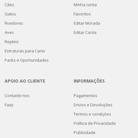
Cães
Minha conta
Gatos
Favoritos
Roedores
Editar Morada
Aves
Editar Conta
Repteis
Estruturas para Canis
Packs e Oportunidades
APOIO AO CLIENTE
INFORMAÇÕES
Contacte-nos
Pagamentos
Faqs
Envios e Devoluções
Termos e condições
Política de Privacidade
Publicidade