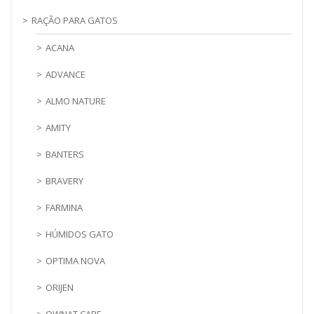
RAÇÃO PARA GATOS
ACANA
ADVANCE
ALMO NATURE
AMITY
BANTERS
BRAVERY
FARMINA
HÚMIDOS GATO
OPTIMA NOVA
ORIJEN
OWNAT CARE