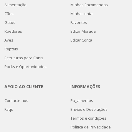
Alimentação
Minhas Encomendas
Cães
Minha conta
Gatos
Favoritos
Roedores
Editar Morada
Aves
Editar Conta
Repteis
Estruturas para Canis
Packs e Oportunidades
APOIO AO CLIENTE
INFORMAÇÕES
Contacte-nos
Pagamentos
Faqs
Envios e Devoluções
Termos e condições
Política de Privacidade