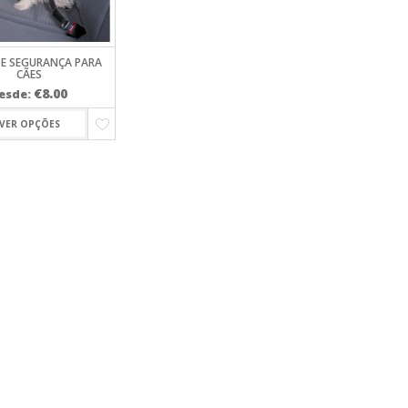
PARA
DE SEGURANÇA PARA
CÃES
€
8.00
esde:
VER OPÇÕES