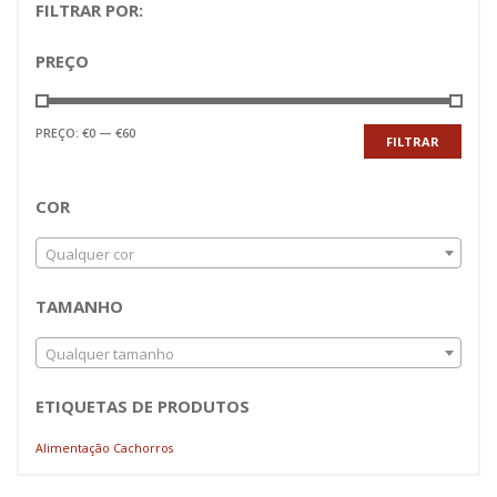
FILTRAR POR:
PREÇO
Preço
Preço
PREÇO:
€0
—
€60
FILTRAR
mínimo
máximo
COR
Qualquer cor
TAMANHO
Qualquer tamanho
ETIQUETAS DE PRODUTOS
Alimentação Cachorros