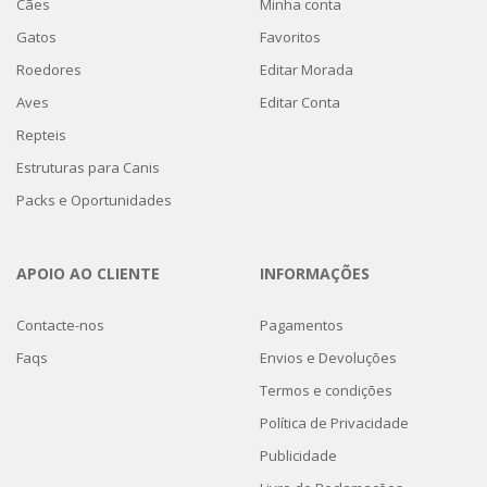
Cães
Minha conta
Gatos
Favoritos
Roedores
Editar Morada
Aves
Editar Conta
Repteis
Estruturas para Canis
Packs e Oportunidades
APOIO AO CLIENTE
INFORMAÇÕES
Contacte-nos
Pagamentos
Faqs
Envios e Devoluções
Termos e condições
Política de Privacidade
Publicidade