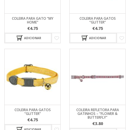
COLEIRA PARA GATO “MY
COLEIRA PARA GATOS
HOME”
“GLITTER”
€
4.75
€
4.75
ADICIONAR
ADICIONAR
COLEIRA PARA GATOS
COLEIRA REFLETORA PARA
“GLITTER”
GATINHOS – “FLOWER &
BUTTERFLY”
€
4.75
€
3.80
ADICIONAR