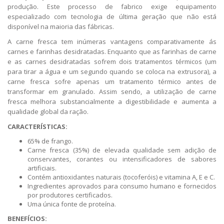
produção. Este processo de fabrico exige equipamento
especializado com tecnologia de última geração que não está
disponível na maioria das fábricas.
A carne fresca tem inúmeras vantagens comparativamente ás
carnes e farinhas desidratadas. Enquanto que as farinhas de carne
e as carnes desidratadas sofrem dois tratamentos térmicos (um
para tirar a água e um segundo quando se coloca na extrusora), a
carne fresca sofre apenas um tratamento térmico antes de
transformar em granulado. Assim sendo, a utilização de carne
fresca melhora substancialmente a digestibilidade e aumenta a
qualidade global da ração.
CARACTERÍSTICAS:
65% de frango.
Carne fresca (35%) de elevada qualidade sem adição de
conservantes, corantes ou intensificadores de sabores
artificiais.
Contém antioxidantes naturais (tocoferóis) e vitamina A, E e C.
Ingredientes aprovados para consumo humano e fornecidos
por produtores certificados.
Uma única fonte de proteína.
BENEFÍCIOS: