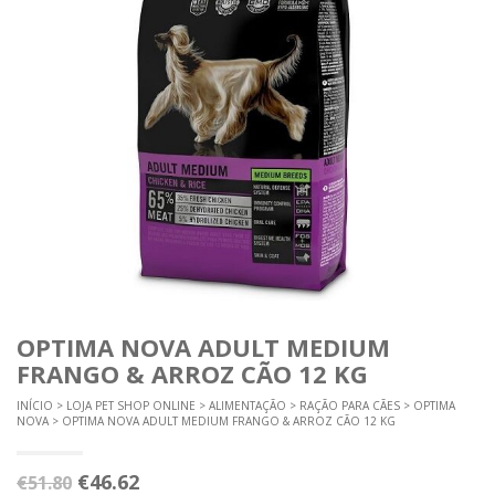
OPTIMA NOVA ADULT MEDIUM
FRANGO & ARROZ CÃO 12 KG
INÍCIO
>
LOJA PET SHOP ONLINE
>
ALIMENTAÇÃO
>
RAÇÃO PARA CÃES
>
OPTIMA
NOVA
> OPTIMA NOVA ADULT MEDIUM FRANGO & ARROZ CÃO 12 KG
O
O
€
46.62
€
51.80