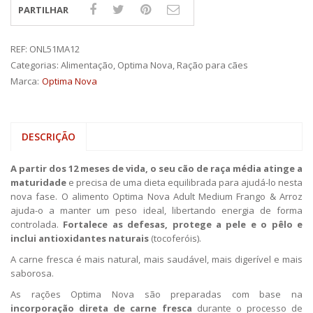
PARTILHAR
REF:
ONL51MA12
Categorias:
Alimentação
,
Optima Nova
,
Ração para cães
Marca:
Optima Nova
DESCRIÇÃO
A partir dos 12 meses de vida, o seu cão de raça média atinge a
maturidade
e precisa de uma dieta equilibrada para ajudá-lo nesta
nova fase. O alimento Optima Nova Adult Medium Frango & Arroz
ajuda-o a manter um peso ideal, libertando energia de forma
controlada.
Fortalece as defesas, protege a pele e o pêlo e
inclui antioxidantes naturais
(tocoferóis).
A carne fresca é mais natural, mais saudável, mais digerível e mais
saborosa.
As rações Optima Nova são preparadas com base na
incorporação direta de carne fresca
durante o processo de