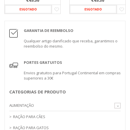
€
49.50
€
49.30
ESGOTADO
ESGOTADO
GARANTIA DE REEMBOLSO
Qualquer artigo danificado que receba, garantimos o
reembolso do mesmo.
PORTES GRATUITOS
Envios gratuitos para Portugal Continental em compras
superiores a 30€
CATEGORIAS DE PRODUTO
ALIMENTAÇÃO
RAÇÃO PARA CÃES
RAÇÃO PARA GATOS