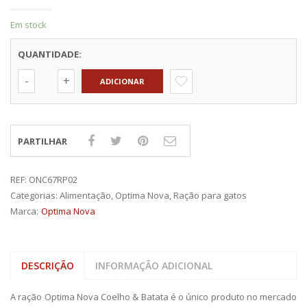
Em stock
QUANTIDADE:
ADICIONAR
PARTILHAR
REF:
ONC67RP02
Categorias:
Alimentação
,
Optima Nova
,
Ração para gatos
Marca:
Optima Nova
DESCRIÇÃO
INFORMAÇÃO ADICIONAL
A ração Optima Nova Coelho & Batata é o único produto no mercado