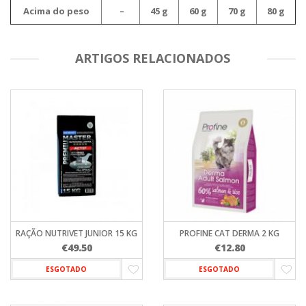
Acima do peso
–
45 g
60 g
70 g
80 g
ARTIGOS RELACIONADOS
RAÇÃO NUTRIVET JUNIOR 15 KG
PROFINE CAT DERMA 2 KG
€
49.50
€
12.80
ESGOTADO
ESGOTADO