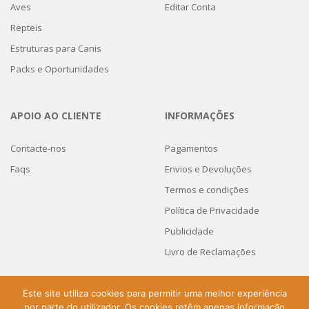
Aves
Editar Conta
Repteis
Estruturas para Canis
Packs e Oportunidades
APOIO AO CLIENTE
INFORMAÇÕES
Contacte-nos
Pagamentos
Faqs
Envios e Devoluções
Termos e condições
Política de Privacidade
Publicidade
Livro de Reclamações
Este site utiliza cookies para permitir uma melhor experiência
por parte do utilizador. Os cookies retêm apenas informação