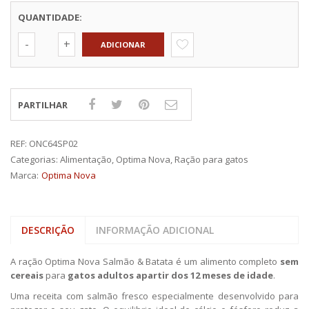
QUANTIDADE:
ADICIONAR
PARTILHAR
REF:
ONC64SP02
Categorias:
Alimentação
,
Optima Nova
,
Ração para gatos
Marca:
Optima Nova
DESCRIÇÃO
INFORMAÇÃO ADICIONAL
A ração Optima Nova Salmão & Batata é um alimento completo
sem
cereais
para
gatos adultos apartir dos 12 meses de idade
.
Uma receita com salmão fresco especialmente desenvolvido para