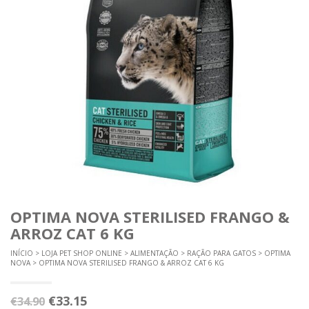
OPTIMA NOVA STERILISED FRANGO &
ARROZ CAT 6 KG
INÍCIO
>
LOJA PET SHOP ONLINE
>
ALIMENTAÇÃO
>
RAÇÃO PARA GATOS
>
OPTIMA
NOVA
> OPTIMA NOVA STERILISED FRANGO & ARROZ CAT 6 KG
O
O
€
33.15
€
34.90