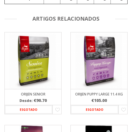
ARTIGOS RELACIONADOS
ORIJEN SENIOR
ORIJEN PUPPY LARGE 11.4 KG
€
90.70
€
105.00
Desde:
ESGOTADO
ESGOTADO