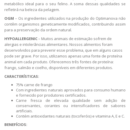
metabólico ideal para o seu felino. A soma dessas qualidades se
refletirá na beleza da pelagem.
OGM
– Os ingredientes utilizados na produção do Optimanova não
contêm organismos geneticamente modificados, contribuindo assim
para a preservação da ordem natural.
HYPOALLERGENIC
– Muitos animais de estimação sofrem de
alergias e intolerâncias alimentares. Nossos alimentos foram
desenvolvidos para prevenir esse problema, que em alguns casos
pode ser grave. Por isso, utilizamos apenas uma fonte de proteína
animal em cada produto. Oferecemos três fontes de proteína:
frango, salmão e coelho, disponíveis em diferentes produtos.
CARACTERÍSTICAS:
75% carne de frango
Com ingredientes naturais aprovados para consumo humano
e fornecido por produtores certificados.
Carne fresca de elevada qualidade sem adição de
conservantes, corantes ou intensificadores de sabores
artificiais.
Contém antioxidantes naturais (tocoferóis) e vitamina A, E e C.
BENEFÍCIOS: