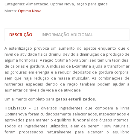
Categorias:
Alimentação
,
Optima Nova
,
Ração para gatos
Marca:
Optima Nova
DESCRIÇÃO
INFORMAÇÃO ADICIONAL
A esterilização provoca um aumento do apetite enquanto que o
nível de atividade física diminui devido à diminuição da produção de
alguma hormonas. A ração Optima Nova Sterilised tem um teor ideal
de calorias e gordura. A inclusão de L-carnitina ajuda a transformar
as gorduras em energia e a reduzir depósitos de gordura corporal
sem que haja redução da massa muscular. As combinações de
nutrientes especiais dentro da ração também podem ajudar a
aumentar os níveis de vida e de atividade.
Um alimento completo para
gatos esterilizados.
HOLÍSTICO
– Os diversos ingredientes que compõem a linha
Optimanova foram cuidadosamente selecionados, inspecionados e
aprovados para manter o equilíbrio funcional dos órgãos internos.
Todos os ingredientes utilizados, além de serem 100% naturais,
foram processados ​​naturalmente para alcançar o equilíbrio