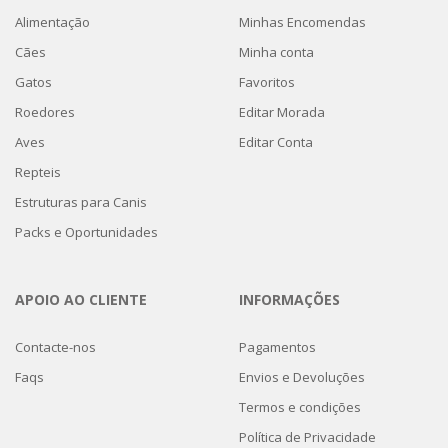
Alimentação
Minhas Encomendas
Cães
Minha conta
Gatos
Favoritos
Roedores
Editar Morada
Aves
Editar Conta
Repteis
Estruturas para Canis
Packs e Oportunidades
APOIO AO CLIENTE
INFORMAÇÕES
Contacte-nos
Pagamentos
Faqs
Envios e Devoluções
Termos e condições
Política de Privacidade