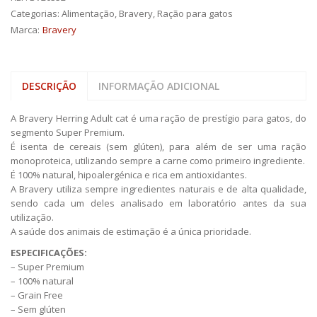
Categorias:
Alimentação
,
Bravery
,
Ração para gatos
Marca:
Bravery
DESCRIÇÃO
INFORMAÇÃO ADICIONAL
A Bravery Herring Adult cat é uma ração de prestígio para gatos, do
segmento Super Premium.
É isenta de cereais (sem glúten), para além de ser uma ração
monoproteica, utilizando sempre a carne como primeiro ingrediente.
É 100% natural, hipoalergénica e rica em antioxidantes.
A Bravery utiliza sempre ingredientes naturais e de alta qualidade,
sendo cada um deles analisado em laboratório antes da sua
utilização.
A saúde dos animais de estimação é a única prioridade.
ESPECIFICAÇÕES:
– Super Premium
– 100% natural
– Grain Free
– Sem glúten