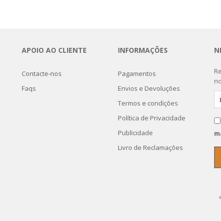
APOIO AO CLIENTE
INFORMAÇÕES
N
Re
Contacte-nos
Pagamentos
no
Faqs
Envios e Devoluções
Termos e condições
Política de Privacidade
Publicidade
m
Livro de Reclamações