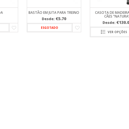
DA
BASTÃO EM JUTA PARA TREINO
CASOTA DE MADEIR
CÃES “NATURA
€
5.70
Desde:
€
130.
Desde:
ESGOTADO
VER OPÇÕES