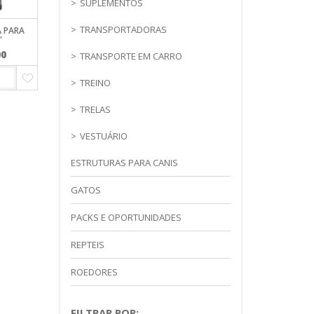
SUPLEMENTOS
TRANSPORTADORAS
A PARA
”
00
TRANSPORTE EM CARRO
TREINO
TRELAS
VESTUÁRIO
ESTRUTURAS PARA CANIS
GATOS
PACKS E OPORTUNIDADES
REPTEIS
ROEDORES
FILTRAR POR: