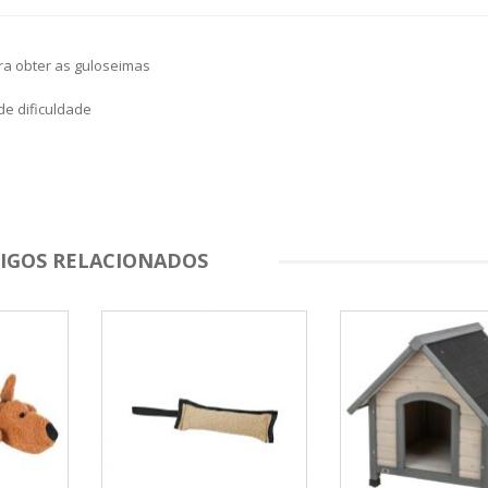
ra obter as guloseimas
e dificuldade
IGOS RELACIONADOS