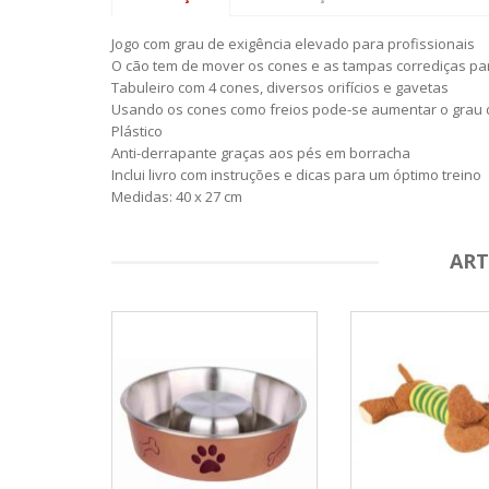
Jogo com grau de exigência elevado para profissionais
O cão tem de mover os cones e as tampas corrediças pa
Tabuleiro com 4 cones, diversos orifícios e gavetas
Usando os cones como freios pode-se aumentar o grau d
Plástico
Anti-derrapante graças aos pés em borracha
Inclui livro com instruções e dicas para um óptimo treino
Medidas: 40 x 27 cm
ART