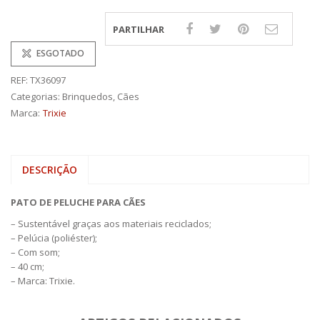
PARTILHAR
ESGOTADO
REF:
TX36097
Categorias:
Brinquedos
,
Cães
Marca:
Trixie
DESCRIÇÃO
PATO DE PELUCHE PARA CÃES
– Sustentável graças aos materiais reciclados;
– Pelúcia (poliéster);
– Com som;
– 40 cm;
– Marca: Trixie.