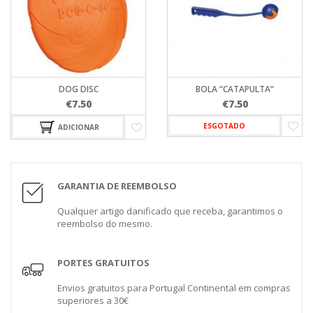
DOG DISC
BOLA “CATAPULTA”
€
7.50
€
7.50
ESGOTADO
ADICIONAR
GARANTIA DE REEMBOLSO
Qualquer artigo danificado que receba, garantimos o
reembolso do mesmo.
PORTES GRATUITOS
Envios gratuitos para Portugal Continental em compras
superiores a 30€