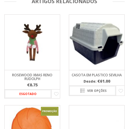
ARTIGOS RELACIONADOS
ROSEWOOD XMAS RENO
CASOTA EM PLASTICO SEVILHA
RUDOLPH
€
61.00
Desde:
€
8.75
VER OPÇÕES
ESGOTADO