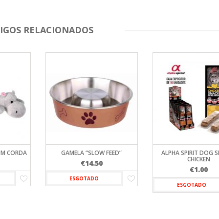
IGOS RELACIONADOS
OM CORDA
GAMELA “SLOW FEED”
ALPHA SPIRIT DOG 
CHICKEN
€
14.50
€
1.00
ESGOTADO
ESGOTADO