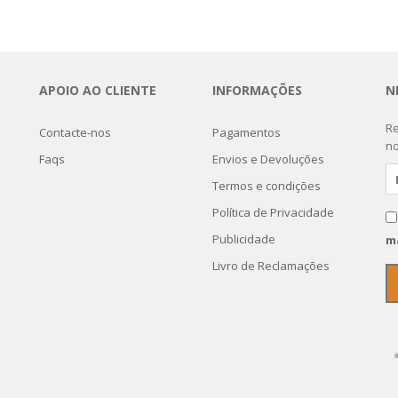
APOIO AO CLIENTE
INFORMAÇÕES
N
Re
Contacte-nos
Pagamentos
no
Faqs
Envios e Devoluções
Termos e condições
Política de Privacidade
Publicidade
m
Livro de Reclamações