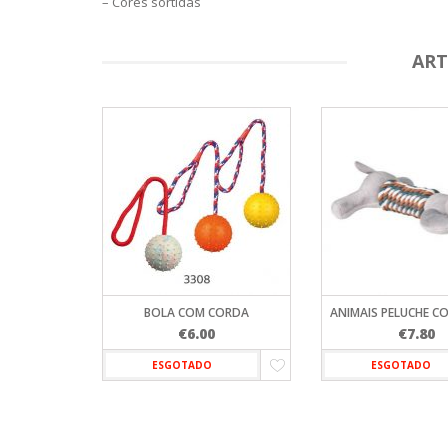
– Cores sortidas
ART
BOLA COM CORDA
ANIMAIS PELUCHE C
€
6.00
€
7.80
ESGOTADO
ESGOTADO