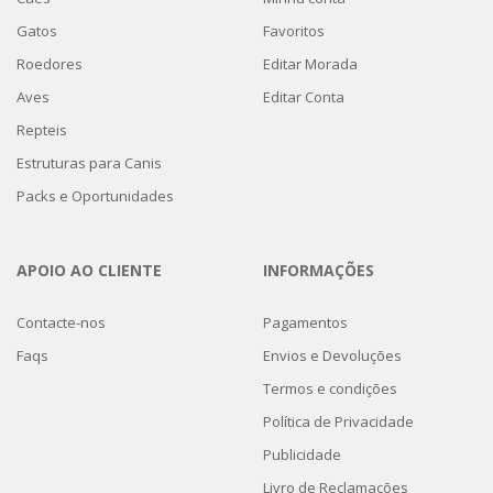
Gatos
Favoritos
Roedores
Editar Morada
Aves
Editar Conta
Repteis
Estruturas para Canis
Packs e Oportunidades
APOIO AO CLIENTE
INFORMAÇÕES
Contacte-nos
Pagamentos
Faqs
Envios e Devoluções
Termos e condições
Política de Privacidade
Publicidade
Livro de Reclamações