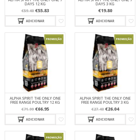
DAYS 12 KG
DAYS 3 KG
O
O
€
55.83
€
19.80
€
59.40
preço
preço
ADICIONAR
ADICIONAR
original
atual
era:
é:
€59.40.
€55.83.
ALPHA SPIRIT THE ONLY ONE
ALPHA SPIRIT THE ONLY ONE
FREE RANGE POULTRY 12 KG
FREE RANGE POULTRY 3 KG
O
O
O
O
€
66.95
€
26.04
€
71.99
€
27.40
preço
preço
preço
preço
ADICIONAR
ADICIONAR
original
atual
original
atual
era:
é:
era:
é:
€71.99.
€66.95.
€27.40.
€26.04.