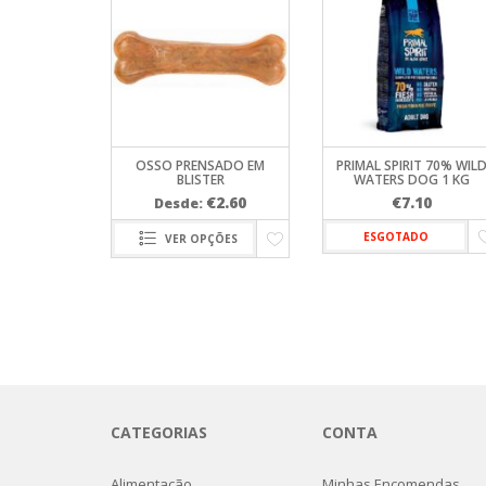
OSSO PRENSADO EM
PRIMAL SPIRIT 70% WIL
BLISTER
WATERS DOG 1 KG
€
2.60
€
7.10
Desde:
ESGOTADO
VER OPÇÕES
CATEGORIAS
CONTA
Alimentação
Minhas Encomendas