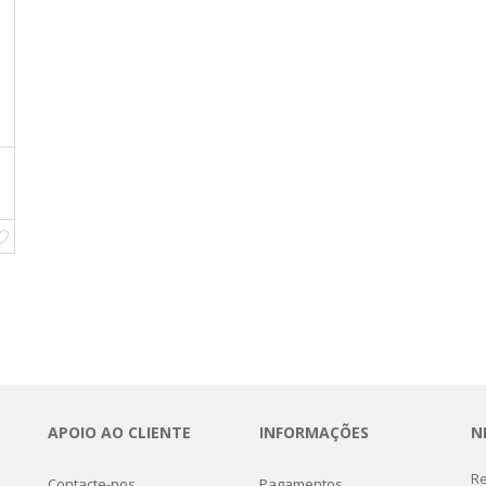
D
APOIO AO CLIENTE
INFORMAÇÕES
N
Re
Contacte-nos
Pagamentos