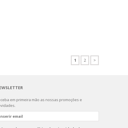
1
2
>
EWSLETTER
ceba em primeira mão as nossas promoções e
vidades.