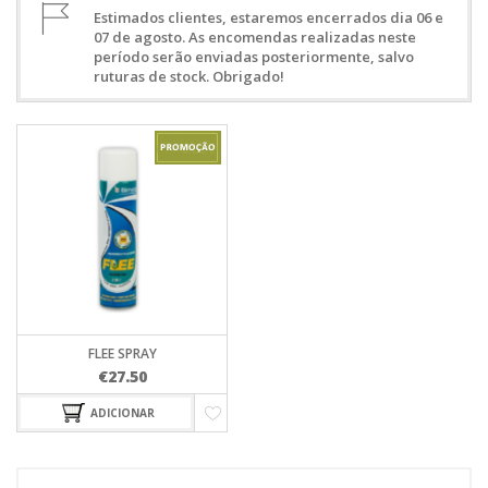
Estimados clientes, estaremos encerrados dia 06 e
07 de agosto. As encomendas realizadas neste
período serão enviadas posteriormente, salvo
ruturas de stock. Obrigado!
FLEE SPRAY
€
27.50
ADICIONAR